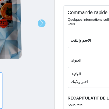
Commande rapide
Quelques informations suff
vous.
الاسم واللقب
العنوان
الولاية
RÉCAPITULATIF DE
Sous-total