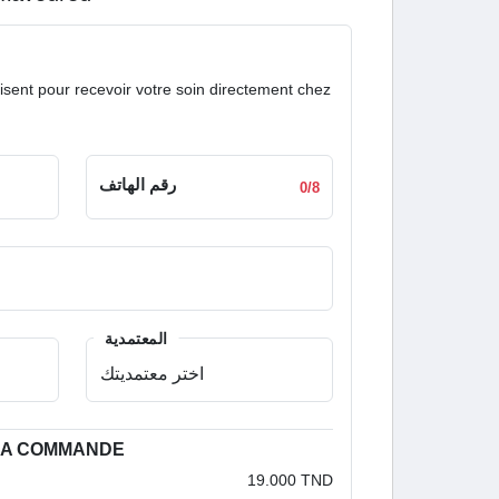
isent pour recevoir votre soin directement chez
رقم الهاتف
0/8
المعتمدية
 LA COMMANDE
19.000 TND