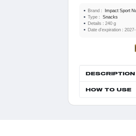
Brand :
Impact Sport Nu
Type :
Snacks
Details :
240 g
Date d'expiration :
2027-
DESCRIPTION
HOW TO USE