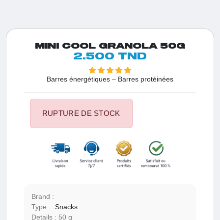
MINI COOL GRANOLA 50G
2.500 TND
Barres énergétiques – Barres protéinées
RUPTURE DE STOCK
Brand :
Type :
Snacks
Details :
50 g