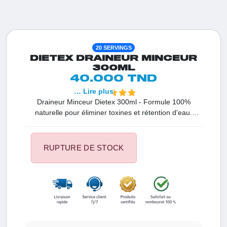
20 SERVINGS
DIETEX DRAINEUR MINCEUR
300ML
40.000 TND
… Lire plus
Draineur Minceur Dietex 300ml - Formule 100%
naturelle pour éliminer toxines et rétention d'eau.
Action drainante et détox. Meilleur prix Tunisie !
RUPTURE DE STOCK