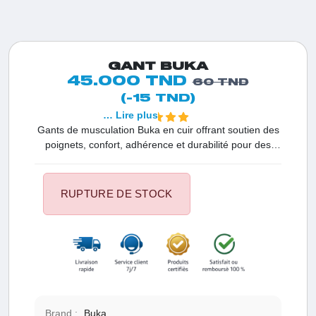
GANT BUKA
45.000 TND
60 TND
(-15 TND)
… Lire plus
Gants de musculation Buka en cuir offrant soutien des
poignets, confort, adhérence et durabilité pour des
entraînements sûrs et efficaces.
RUPTURE DE STOCK
Brand :
Buka