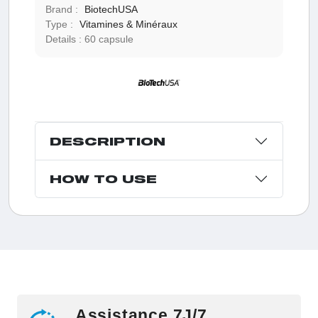
Brand :
BiotechUSA
Type :
Vitamines & Minéraux
Details :
60 capsule
DESCRIPTION
HOW TO USE
Assistance 7J/7