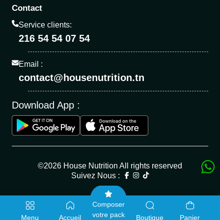
Contact
Service clients:
216 54 54 07 54
Email :
contact@housenutrition.tn
Download App :
©2026 House Nutrition All rights reserved
Suivez Nous :
Composer
votre pack
Menu
Accueil
Boutique
Panier