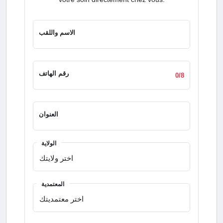
الاسم واللقب
رقم الهاتف
0/8
العنوان
الولاية
المعتمدية