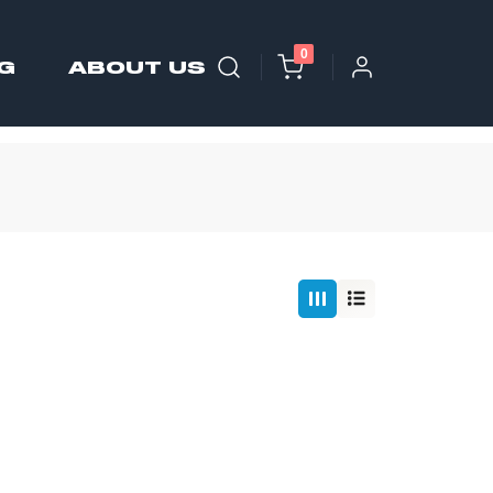
0
G
ABOUT US