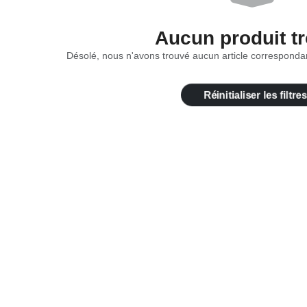
Aucun produit t
Désolé, nous n'avons trouvé aucun article correspondan
Réinitialiser les filtre