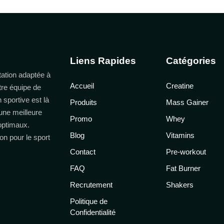
Liens Rapides
Catégories
ation adaptée à
Accueil
Creatine
tre équipe de
n sportive est là
Produits
Mass Gainer
une meilleure
Promo
Whey
 optimaux.
Blog
Vitamins
on pour le sport
Contact
Pre-workout
FAQ
Fat Burner
Recrutement
Shakers
Politique de
Confidentialité