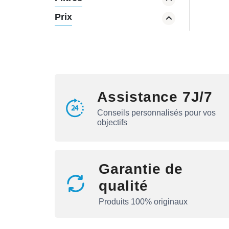
Créatine
Prix
Carbs
Boosteur de Testo
Joint flex
Oméga-3
Assistance 7J/7
Conseils personnalisés pour vos
objectifs
Garantie de
qualité
Produits 100% originaux