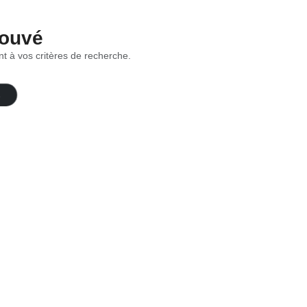
rouvé
t à vos critères de recherche.
s