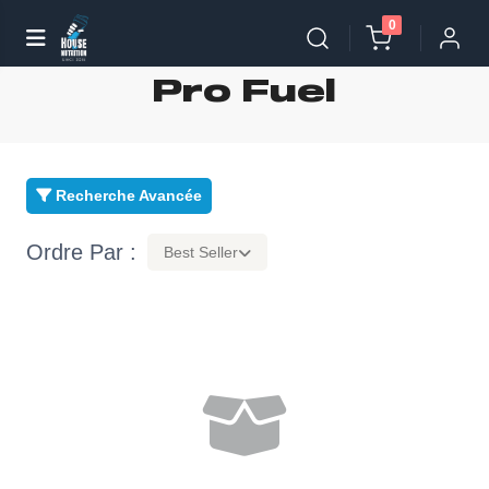
0
Pro Fuel
Recherche Avancée
Ordre Par :
Best Seller