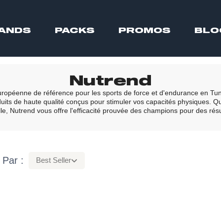
ANDS
PACKS
PROMOS
BLO
Nutrend
opéenne de référence pour les sports de force et d'endurance en Tuni
duits de haute qualité conçus pour stimuler vos capacités physiques. 
e, Nutrend vous offre l'efficacité prouvée des champions pour des résul
 Par :
Best Seller