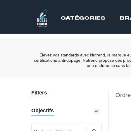
CATÉGORIES
BR
Élevez vos standards avec Nutrend, la marque eur
certifications anti-dopage, Nutrend propose des pro
une endurance sans faill
Filters
Ordre
Objectifs