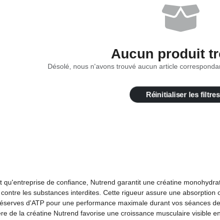
Aucun produit t
Désolé, nous n'avons trouvé aucun article correspondan
Réinitialiser les filtres
t qu'entreprise de confiance, Nutrend garantit une créatine monohydr
 contre les substances interdites. Cette rigueur assure une absorption
réserves d'ATP pour une performance maximale durant vos séances de mus
ère de la créatine Nutrend favorise une croissance musculaire visible e