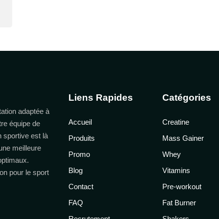
Liens Rapides
Catégories
ation adaptée à
Accueil
Creatine
tre équipe de
n sportive est là
Produits
Mass Gainer
une meilleure
Promo
Whey
 optimaux.
Blog
Vitamins
on pour le sport
Contact
Pre-workout
FAQ
Fat Burner
Recrutement
Shakers