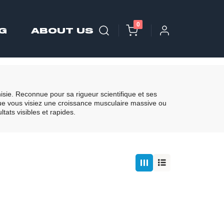
0
G
ABOUT US
sie. Reconnue pour sa rigueur scientifique et ses
Que vous visiez une croissance musculaire massive ou
tats visibles et rapides.