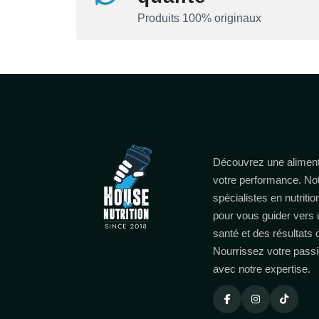
Produits 100% originaux
Découvrez une aliment
votre performance. No
spécialistes en nutritio
pour vous guider vers 
santé et des résultats
Nourrissez votre passi
avec notre expertise.