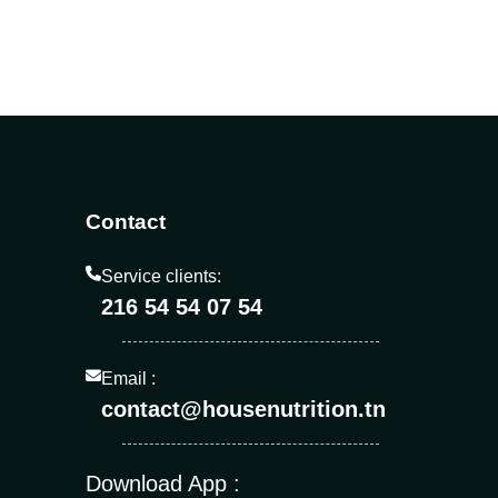
Contact
Service clients:
216 54 54 07 54
Email :
contact@housenutrition.tn
Download App :