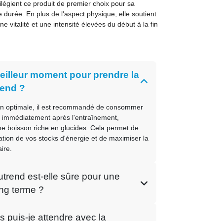
vilégient ce produit de premier choix pour sa
e durée. En plus de l'aspect physique, elle soutient
 vitalité et une intensité élevées du début à la fin
meilleur moment pour prendre la
rend ?
on optimale, il est recommandé de consommer
d immédiatement après l'entraînement,
e boisson riche en glucides. Cela permet de
ation de vos stocks d'énergie et de maximiser la
ire.
utrend est-elle sûre pour une
long terme ?
s puis-je attendre avec la