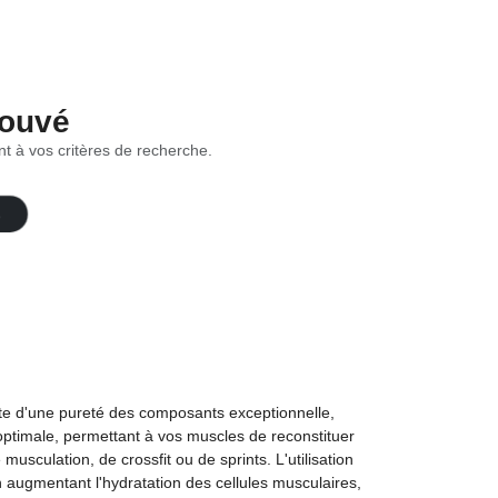
rouvé
t à vos critères de recherche.
ate d'une pureté des composants exceptionnelle,
 optimale, permettant à vos muscles de reconstituer
culation, de crossfit ou de sprints. L'utilisation
n augmentant l'hydratation des cellules musculaires,