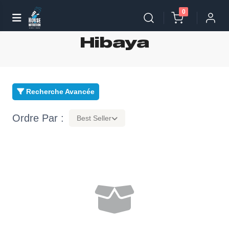
0
Hibaya
Recherche Avancée
Ordre Par :
Best Seller